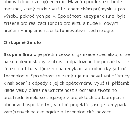
obnovitelných zdrojů energie. Hlavním produktem bude
metanol, který bude využit v chemickém průmyslu a pro
výrobu pokročilých paliv. Společnost
Recypark s.r.o.
byla
zřízena pro realizaci tohoto projektu a bude klíčovým
hráčem v implementaci této inovativní technologie.
O skupině Smolo:
Skupina Smolo
je přední česká organizace specializující se
na komplexní služby v oblasti odpadového hospodářství. Je
lídrem na trhu s důrazem na recyklaci a ekologicky šetrné
technologie. Společnost se zaměřuje na inovativní přístupy
k nakládání s odpady a jejich opětovnému využití, přičemž
klade velký důraz na udržitelnost a ochranu životního
prostředí. Smolo se angažuje v projektech podporujících
oběhové hospodářství, včetně projektů, jako je Recypark,
zaměřených na ekologické a technologické inovace.