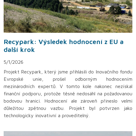
Recypark: Výsledek hodnocení z EU a
další krok
5/1/2026
Projekt Recypark, který jsme přihlásili do Inovačního fondu
Evropské unie, prošel odborným hodnocením
mezinárodních expertů. V tomto kole nakonec nezískal
finanční podporu, protože těsně nedosáhl na požadovanou
bodovou hranici. Hodnocení ale zároveň přineslo velmi
důležitou zpětnou vazbu. Projekt byl potvrzen jako
technologicky inovativní a proveditelný.