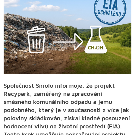
Společnost Smolo informuje, že projekt
Recypark, zaměřený na zpracování
směsného komunálního odpadu a jemu
podobného, který je v současnosti z více jak
poloviny skládkován, získal kladné posouzení
hodnocení vlivů na životní prostředí (EIA).
Tento krok umožňuje pokračování projektu