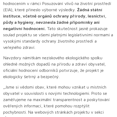
hodnocením v rámci Posuzování vlivů na životní prostředí
(EIA), které přineslo výborné výsledky.
Žádná státní
instituce, včetně orgánů ochrany přírody, lesnictví,
půdy a hygieny, nevznesla žádné připomínky ani
negativní hodnocení.
Tato skutečnost jasně prokazuje
soulad projektu se všemi platnými legislativními normami a
vysokými standardy ochrany životního prostředí a
veřejného zdraví.
Navzdory námitkám neziskového ekologického spolku
ohledně možných dopadů na přírodu a zdraví obyvatel,
oficiální hodnocení odborníků potvrzuje, že projekt je
ekologicky šetrný a bezpečný.
„Jsme si vědomi obav, které mohou vznikat u místních
obyvatel v souvislosti s novými technologiemi. Proto se
zaměřujeme na maximální transparentnost a poskytování
ověřených informací, které pomohou rozptýlit
pochybnosti. Na webových stránkách projektu v sekci