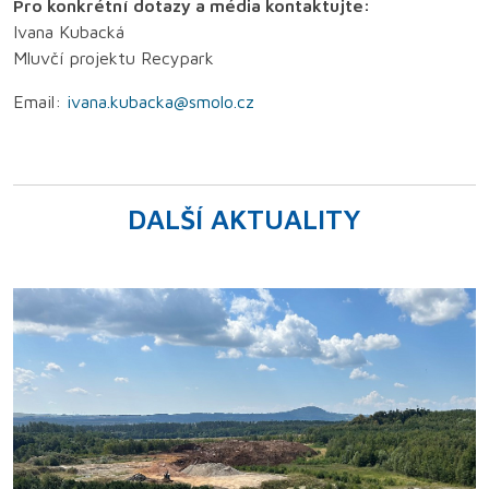
Pro konkrétní dotazy a média kontaktujte:
Ivana Kubacká
Mluvčí projektu Recypark
Email:
ivana.kubacka@smolo.cz
DALŠÍ AKTUALITY