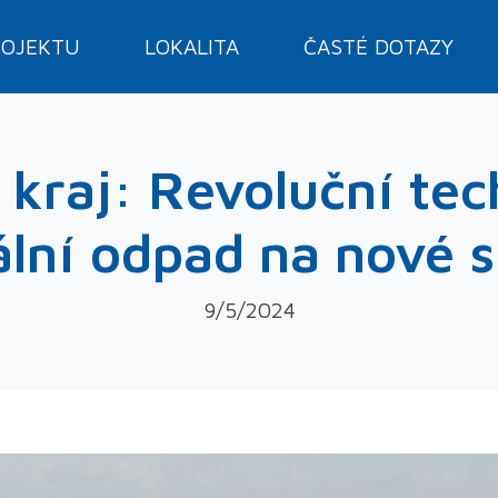
ROJEKTU
LOKALITA
ČASTÉ DOTAZY
kraj: Revoluční te
lní odpad na nové s
9/5/2024