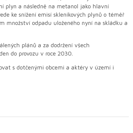
zní plyn a následně na metanol jako hlavní
ede ke snížení emisí skleníkových plynů o téměř
ným množství odpadu uloženého nyní na skládku a
válených plánů a za dodržení všech
den do provozu v roce 2030.
vat s dotčenými obcemi a aktéry v území i