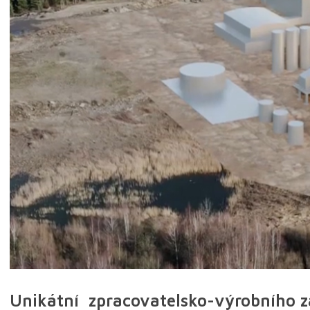
Unikátní zpracovatelsko-výrobního 