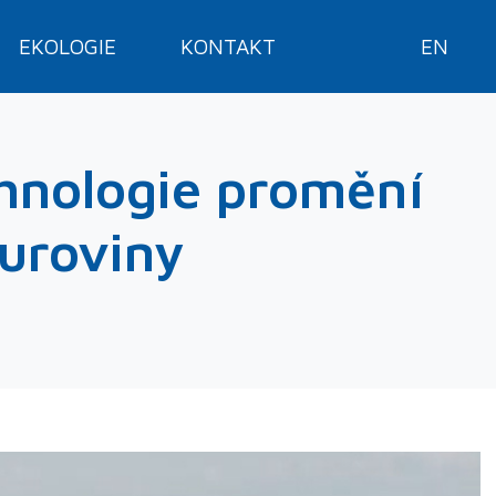
EKOLOGIE
KONTAKT
EN
chnologie promění
uroviny