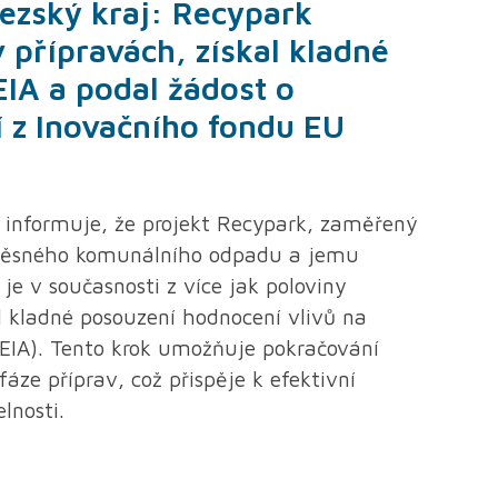
ezský kraj: Recypark
 přípravách, získal kladné
EIA a podal žádost o
í z Inovačního fondu EU
 informuje, že projekt Recypark, zaměřený
měsného komunálního odpadu a jemu
je v současnosti z více jak poloviny
l kladné posouzení hodnocení vlivů na
 (EIA). Tento krok umožňuje pokračování
fáze příprav, což přispěje k efektivní
elnosti.