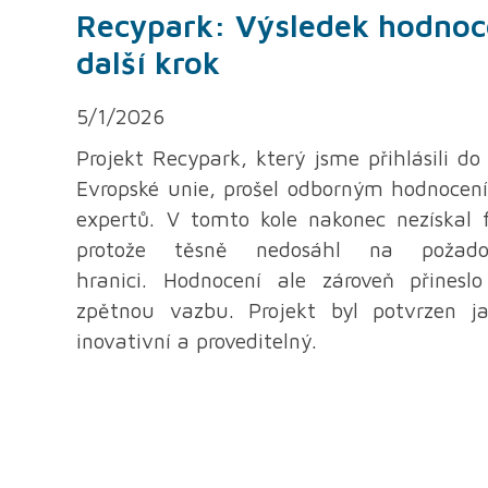
Recypark: Výsledek hodnoce
další krok
5/1/2026
Projekt Recypark, který jsme přihlásili d
Evropské unie, prošel odborným hodnocen
expertů. V tomto kole nakonec nezískal 
protože těsně nedosáhl na požad
hranici. Hodnocení ale zároveň přineslo
zpětnou vazbu. Projekt byl potvrzen ja
inovativní a proveditelný.